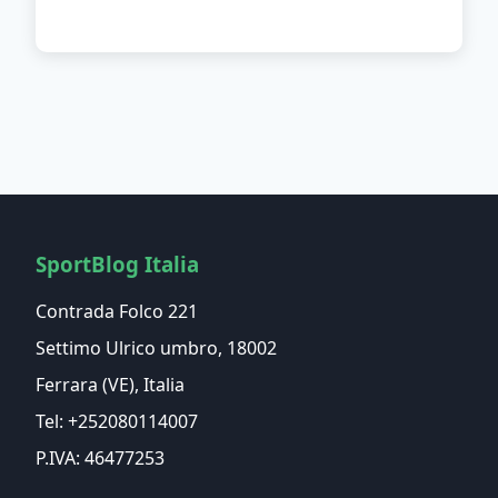
SportBlog Italia
Contrada Folco 221
Settimo Ulrico umbro, 18002
Ferrara (VE), Italia
Tel: +252080114007
P.IVA: 46477253