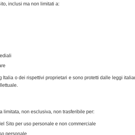
ito, inclusi ma non limitati a:
ediali
are
Italia o dei rispettivi proprietari e sono protetti dalle leggi italia
llettuale.
limitata, non esclusiva, non trasferibile per:
 del Sito per uso personale e non commerciale
uso personale