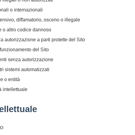
onali o internazionali
ensivo, diffamatorio, osceno o illegale
e o altro codice dannoso
 autorizzazione a parti protette del Sito
e funzionamento del Sito
tenti senza autorizzazione
ltri sistemi automatizzati
e o entità
à intellettuale
ellettuale
to