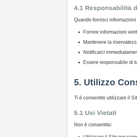
4.1 Responsabilità d
Quando fornisci informazioni 
Fornire informazioni veri
Mantenere la riservatezza
Notificarci immediatamen
Essere responsabile di tut
5. Utilizzo Con
Ti è consentito utilizzare il S
5.1 Usi Vietati
Non è consentito:
Utilizzare il Sito per scop