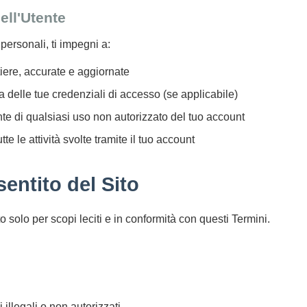
ell'Utente
personali, ti impegni a:
tiere, accurate e aggiornate
 delle tue credenziali di accesso (se applicabile)
te di qualsiasi uso non autorizzato del tuo account
te le attività svolte tramite il tuo account
sentito del Sito
ito solo per scopi leciti e in conformità con questi Termini.
i illegali o non autorizzati