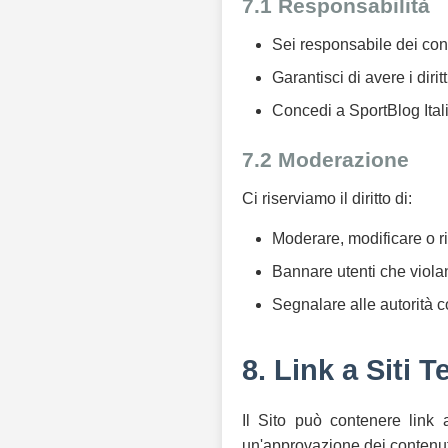
7.1 Responsabilità
Sei responsabile dei con
Garantisci di avere i diri
Concedi a SportBlog Itali
7.2 Moderazione
Ci riserviamo il diritto di:
Moderare, modificare o r
Bannare utenti che viola
Segnalare alle autorità c
8. Link a Siti T
Il Sito può contenere link 
un'approvazione dei contenuti d