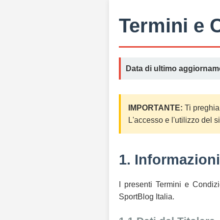
Termini e 
Data di ultimo aggiornam
IMPORTANTE:
Ti preghiam
L'accesso e l'utilizzo del s
1. Informazion
I presenti Termini e Condizio
SportBlog Italia.