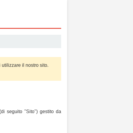
ilizzare il nostro sito.
(di seguito "Sito") gestito da