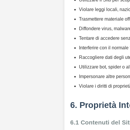
Violare leggi locali, nazi
Trasmettere materiale off
Diffondere virus, malwar
Tentare di accedere senza
Interferire con il normal
Raccogliere dati degli u
Utilizzare bot, spider o a
Impersonare altre person
Violare i diritti di propriet
6. Proprietà Int
6.1 Contenuti del Si