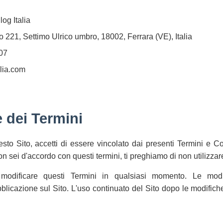
og Italia
 221, Settimo Ulrico umbro, 18002, Ferrara (VE), Italia
07
lia.com
e dei Termini
to Sito, accetti di essere vincolato dai presenti Termini e Cond
n sei d'accordo con questi termini, ti preghiamo di non utilizzare 
i modificare questi Termini in qualsiasi momento. Le mod
icazione sul Sito. L'uso continuato del Sito dopo le modifiche