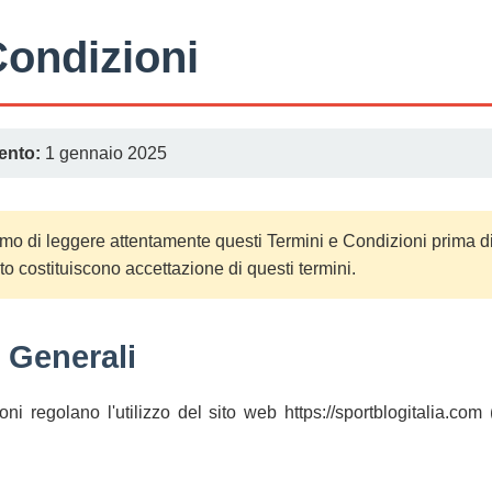
Condizioni
ento:
1 gennaio 2025
o di leggere attentamente questi Termini e Condizioni prima di ut
ito costituiscono accettazione di questi termini.
i Generali
ni regolano l'utilizzo del sito web https://sportblogitalia.com 