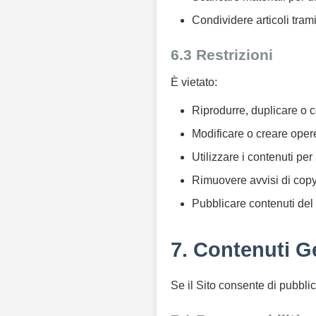
Condividere articoli trami
6.3 Restrizioni
È vietato:
Riprodurre, duplicare o c
Modificare o creare oper
Utilizzare i contenuti pe
Rimuovere avvisi di copyri
Pubblicare contenuti del 
7. Contenuti Ge
Se il Sito consente di pubblic