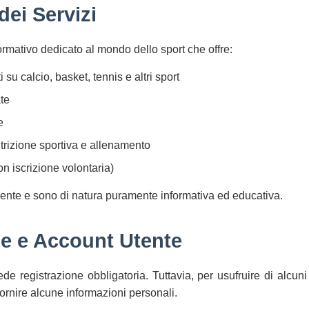
dei Servizi
formativo dedicato al mondo dello sport che offre:
 su calcio, basket, tennis e altri sport
te
e
utrizione sportiva e allenamento
n iscrizione volontaria)
tamente e sono di natura puramente informativa ed educativa.
ne e Account Utente
ede registrazione obbligatoria. Tuttavia, per usufruire di alcuni
ornire alcune informazioni personali.