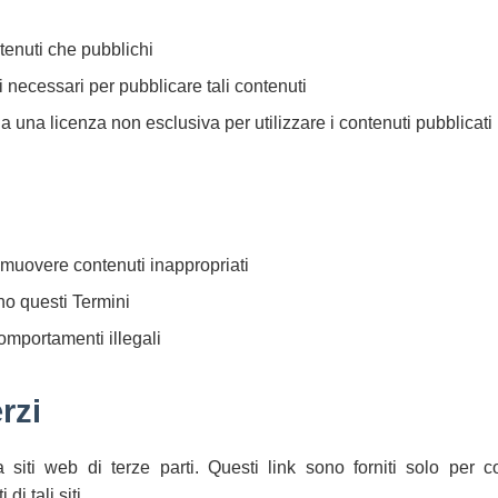
tenuti che pubblichi
tti necessari per pubblicare tali contenuti
a una licenza non esclusiva per utilizzare i contenuti pubblicati
imuovere contenuti inappropriati
no questi Termini
omportamenti illegali
erzi
a siti web di terze parti. Questi link sono forniti solo per 
i tali siti.