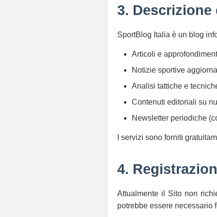
3. Descrizione 
SportBlog Italia è un blog in
Articoli e approfondimenti
Notizie sportive aggiorna
Analisi tattiche e tecnich
Contenuti editoriali su n
Newsletter periodiche (co
I servizi sono forniti gratui
4. Registrazio
Attualmente il Sito non richi
potrebbe essere necessario f