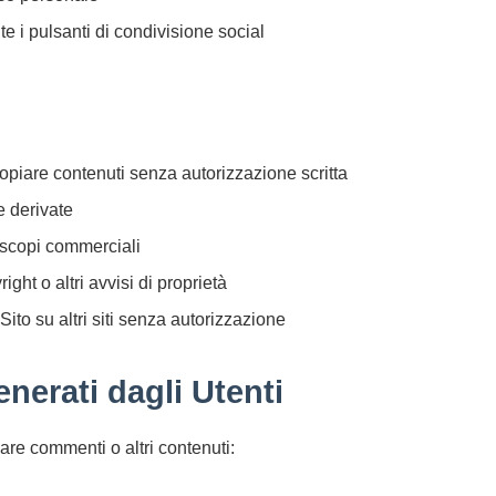
te i pulsanti di condivisione social
opiare contenuti senza autorizzazione scritta
e derivate
r scopi commerciali
ght o altri avvisi di proprietà
Sito su altri siti senza autorizzazione
nerati dagli Utenti
are commenti o altri contenuti: