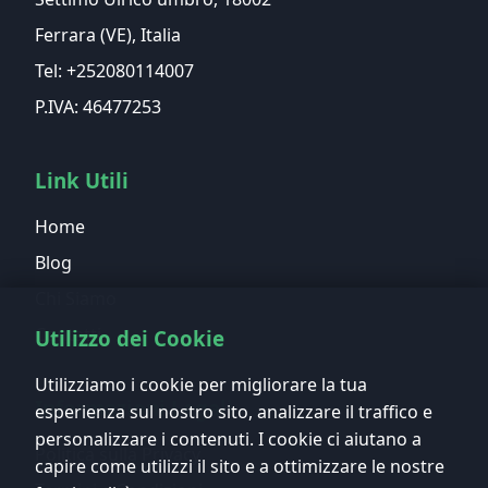
Ferrara (VE), Italia
Tel: +252080114007
P.IVA: 46477253
Link Utili
Home
Blog
Chi Siamo
Contatti
Utilizzo dei Cookie
Utilizziamo i cookie per migliorare la tua
Informazioni Legali
esperienza sul nostro sito, analizzare il traffico e
personalizzare i contenuti. I cookie ci aiutano a
Politica sulla Privacy
capire come utilizzi il sito e a ottimizzare le nostre