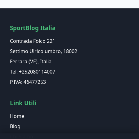
SportBlog Italia
Contrada Folco 221
Settimo Ulrico umbro, 18002
Ferrara (VE), Italia
Tel: +252080114007
P.IVA: 46477253
Link Utili
Home
Blog
Chi Siamo