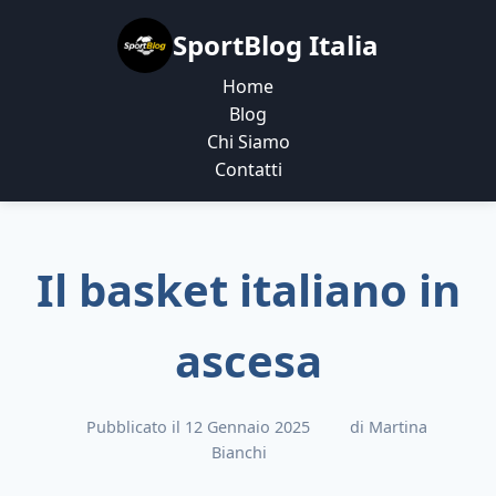
SportBlog Italia
Home
Blog
Chi Siamo
Contatti
Il basket italiano in
ascesa
Pubblicato il 12 Gennaio 2025
di Martina
Bianchi