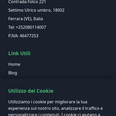
Contrada Folco 221
Settimo Ulrico umbro, 18002
Ferrara (VE), Italia
Tel: +252080114007
P.IVA: 46477253
Link Utili
Home
Blog
Chi Siamo
Contatti
Utilizzo dei Cookie
Utilizziamo i cookie per migliorare la tua
Informazioni Legali
esperienza sul nostro sito, analizzare il traffico e
personalizzare i contenuti. I cookie ci aiutano a